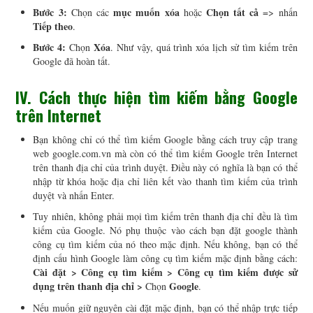
Bước 3:
mục muốn xóa
Chọn tất cả
Chọn các
hoặc
=> nhấn
Tiếp theo
.
Bước 4:
Xóa
Chọn
. Như vậy, quá trình xóa lịch sử tìm kiếm trên
Google đã hoàn tất.
IV. Cách thực hiện tìm kiếm bằng Google
trên Internet
Bạn không chỉ có thể tìm kiếm Google bằng cách truy cập trang
web google.com.vn mà còn có thể tìm kiếm Google trên Internet
trên thanh địa chỉ của trình duyệt. Điều này có nghĩa là bạn có thể
nhập từ khóa hoặc địa chỉ liên kết vào thanh tìm kiếm của trình
duyệt và nhấn Enter.
Tuy nhiên, không phải mọi tìm kiếm trên thanh địa chỉ đều là tìm
kiếm của Google. Nó phụ thuộc vào cách bạn đặt google thành
công cụ tìm kiếm của nó theo mặc định. Nếu không, bạn có thể
định cấu hình Google làm công cụ tìm kiếm mặc định bằng cách:
Cài đặt > Công cụ tìm kiếm > Công cụ tìm kiếm được sử
dụng trên thanh địa chỉ >
Google
Chọn
.
Nếu muốn giữ nguyên cài đặt mặc định, bạn có thể nhập trực tiếp