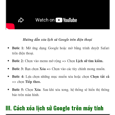
Hướng dẫn xóa lịch sử Google trên điện thoại
Bước 1:
Mở ứng dụng Google hoặc mở bằng trình duyệt Safari
trên điện thoại.
Bước 2:
Lịch sử tìm kiếm.
Chọn vào menu mở rộng => Chọn
Bước 3:
Xóa =
Bạn chọn
> Chọn vào các tùy chỉnh mong muốn.
Bước 4:
Chọn tất cả
Lựa chọn những mục muốn xóa hoặc chọn
Tiếp theo.
=> chọn
Bước 5:
Xóa
Chọn
. Sau khi xóa xong, hệ thống sẽ hiển thị thông
báo trên màn hình.
III. Cách xóa lịch sử Google trên máy tính