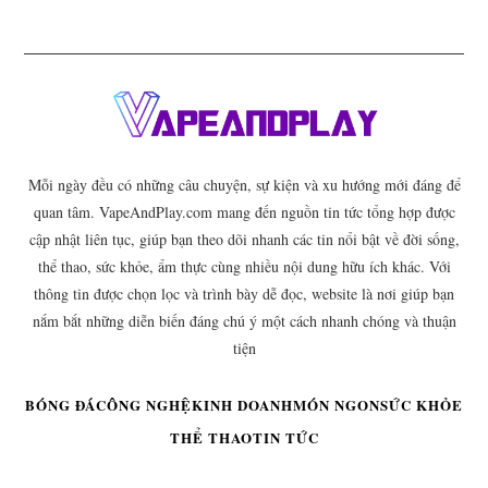
Mỗi ngày đều có những câu chuyện, sự kiện và xu hướng mới đáng để
quan tâm. VapeAndPlay.com mang đến nguồn tin tức tổng hợp được
cập nhật liên tục, giúp bạn theo dõi nhanh các tin nổi bật về đời sống,
thể thao, sức khỏe, ẩm thực cùng nhiều nội dung hữu ích khác. Với
thông tin được chọn lọc và trình bày dễ đọc, website là nơi giúp bạn
nắm bắt những diễn biến đáng chú ý một cách nhanh chóng và thuận
tiện
BÓNG ĐÁ
CÔNG NGHỆ
KINH DOANH
MÓN NGON
SỨC KHỎE
THỂ THAO
TIN TỨC