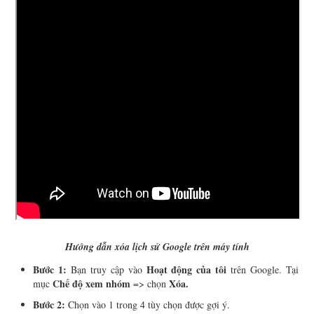
Hướng dẫn xóa lịch sử Google trên máy tính
Bước 1:
Hoạt động của tôi
Bạn truy cập vào
trên Google. Tại
Chế độ xem nhóm
Xóa.
mục
=> chọn
Bước 2:
Chọn vào 1 trong 4 tùy chọn được gợi ý.