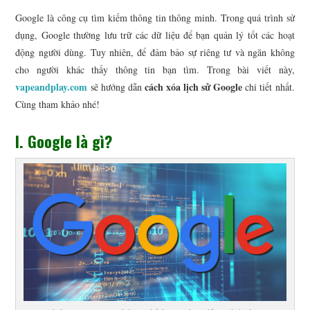
Google là công cụ tìm kiếm thông tin thông minh. Trong quá trình sử
CÔNG NGHỆ
dụng, Google thường lưu trữ các dữ liệu để bạn quản lý tốt các hoạt
động người dùng. Tuy nhiên, để đảm bảo sự riêng tư và ngăn không
KINH DOANH
cho người khác thấy thông tin bạn tìm. Trong bài viết này,
vapeandplay.com
cách xóa lịch sử Google
sẽ hướng dẫn
chi tiết nhất.
THỂ THAO
Cùng tham khảo nhé!
TIN TỨC
I. Google là gì?