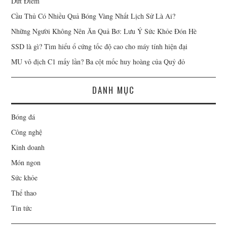
Dứt Điểm
Cầu Thủ Có Nhiều Quả Bóng Vàng Nhất Lịch Sử Là Ai?
Những Người Không Nên Ăn Quả Bơ: Lưu Ý Sức Khỏe Đón Hè
SSD là gì? Tìm hiểu ổ cứng tốc độ cao cho máy tính hiện đại
MU vô địch C1 mấy lần? Ba cột mốc huy hoàng của Quỷ đỏ
DANH MỤC
Bóng đá
Công nghệ
Kinh doanh
Món ngon
Sức khỏe
Thể thao
Tin tức