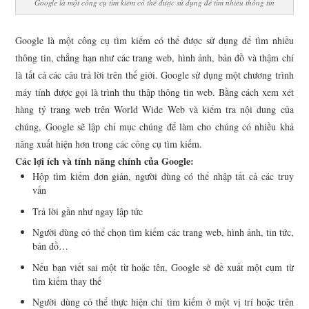
Google là một công cụ tìm kiếm có thể được sử dụng để tìm nhiều thông tin
Google là một công cụ tìm kiếm có thể được sử dụng để tìm nhiều
thông tin, chẳng hạn như các trang web, hình ảnh, bản đồ và thậm chí
là tất cả các câu trả lời trên thế giới. Google sử dụng một chương trình
máy tính được gọi là trình thu thập thông tin web. Bằng cách xem xét
hàng tỷ trang web trên World Wide Web và kiểm tra nội dung của
chúng, Google sẽ lập chỉ mục chúng để làm cho chúng có nhiều khả
năng xuất hiện hơn trong các công cụ tìm kiếm.
Các lợi ích và tính năng chính của Google:
Hộp tìm kiếm đơn giản, người dùng có thể nhập tất cả các truy
vấn
Trả lời gần như ngay lập tức
Người dùng có thể chọn tìm kiếm các trang web, hình ảnh, tin tức,
bản đồ…
Nếu bạn viết sai một từ hoặc tên, Google sẽ đề xuất một cụm từ
tìm kiếm thay thế
Người dùng có thể thực hiện chỉ tìm kiếm ở một vị trí hoặc trên