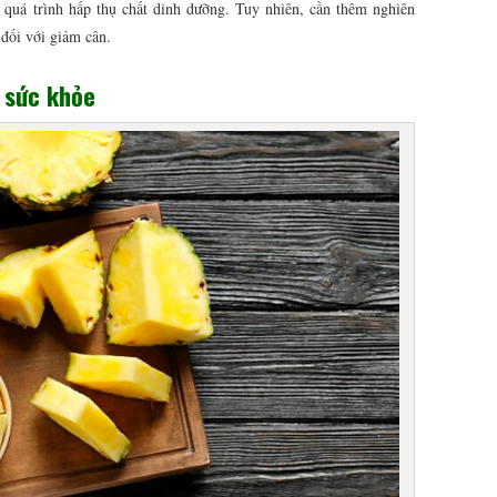
 quá trình hấp thụ chất dinh dưỡng. Tuy nhiên, cần thêm nghiên
 đối với giảm cân.
i sức khỏe