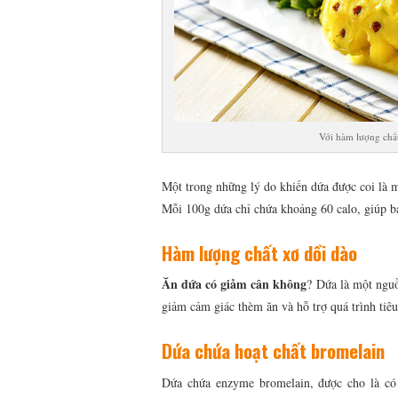
Với hàm lượng chất
Một trong những lý do khiến dứa được coi là 
Mỗi 100g dứa chỉ chứa khoảng 60 calo, giúp bạ
Hàm lượng chất xơ dồi dào
Ăn dứa có giảm cân không
? Dứa là một nguồ
giảm cảm giác thèm ăn và hỗ trợ quá trình tiêu
Dứa chứa hoạt chất bromelain
Dứa chứa enzyme bromelain, được cho là có 