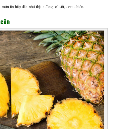
 món ăn hấp dẫn như thịt nướng, cá sốt, cơm chiên..
 cân