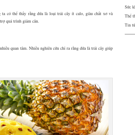
Sức k
a có thể thấy rằng dứa là loại trái cây ít calo, giàu chất xơ và
Thể t
trợ quá trình giảm cân.
Tin t
nhiều quan tâm. Nhiều nghiên cứu chỉ ra rằng dứa là trái cây giúp