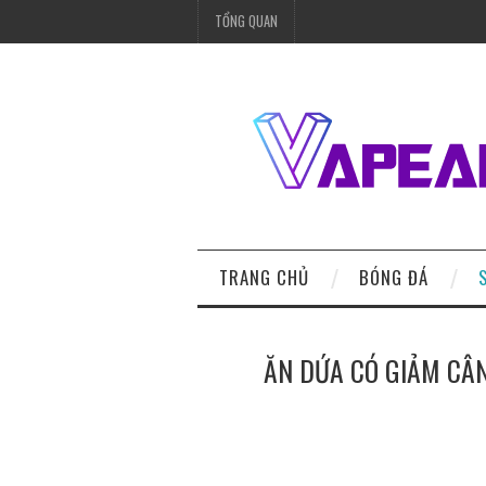
TỔNG QUAN
TRANG CHỦ
BÓNG ĐÁ
ĂN DỨA CÓ GIẢM CÂ