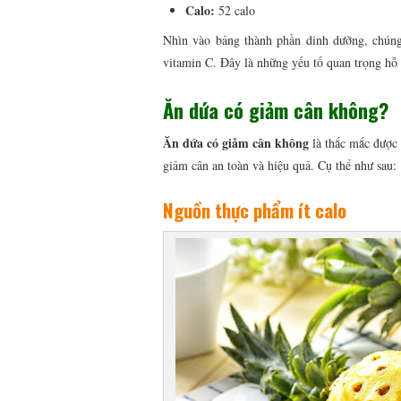
Calo:
52 calo
Nhìn vào bảng thành phần dinh dưỡng, chúng t
vitamin C. Đây là những yếu tố quan trọng hỗ 
Ăn dứa có giảm cân không?
Ăn dứa có giảm cân không
là thắc mắc được 
giảm cân an toàn và hiệu quả. Cụ thể như sau:
Nguồn thực phẩm ít calo