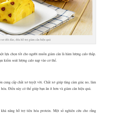
 xơ dồi dào, dứa hỗ trợ giảm cân hiệu quả
một lựa chọn tốt cho người muốn giảm cân là hàm lượng calo thấp.
n kiểm soát lượng calo nạp vào cơ thể.
n cung cấp chất xơ tuyệt vời. Chất xơ giúp tăng cảm giác no, làm
 hóa. Điều này có thể giúp bạn ăn ít hơn và giảm cân hiệu quả.
khả năng hỗ trợ tiêu hóa protein. Một số nghiên cứu cho rằng