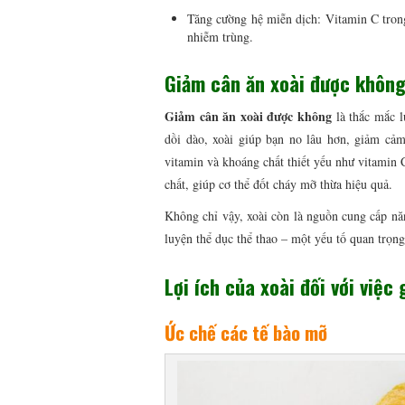
Tăng cường hệ miễn dịch: Vitamin C trong
nhiễm trùng.
Giảm cân ăn xoài được khôn
Giảm cân ăn xoài được không
là thắc mắc l
dồi dào, xoài giúp bạn no lâu hơn, giảm cảm
vitamin và khoáng chất thiết yếu như vitamin C
chất, giúp cơ thể đốt cháy mỡ thừa hiệu quả.
Không chỉ vậy, xoài còn là nguồn cung cấp năn
luyện thể dục thể thao – một yếu tố quan trọng
Lợi ích của xoài đối với việc
Ức chế các tế bào mỡ