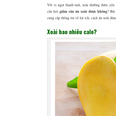
Với vị ngọt thanh mát, xoài thường được yêu 
giảm cân ăn xoài được không
câu hỏi
? Bài
cung cấp thông tin về lợi ích, cách ăn xoài đún
Xoài bao nhiêu calo?