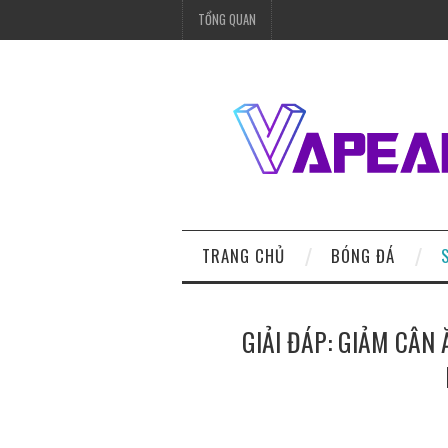
TỔNG QUAN
TRANG CHỦ
BÓNG ĐÁ
GIẢI ĐÁP: GIẢM CÂN