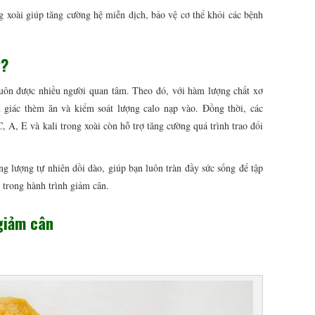
 xoài giúp tăng cường hệ miễn dịch, bảo vệ cơ thể khỏi các bệnh
g?
uôn được nhiều người quan tâm. Theo đó, với hàm lượng chất xơ
 giác thèm ăn và kiểm soát lượng calo nạp vào. Đồng thời, các
, A, E và kali trong xoài còn hỗ trợ tăng cường quá trình trao đổi
g lượng tự nhiên dồi dào, giúp bạn luôn tràn đầy sức sống để tập
 trong hành trình giảm cân.
 giảm cân