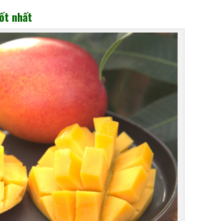
ốt nhất