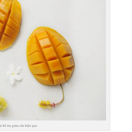
i hỗ trợ giảm cân hiệu quả