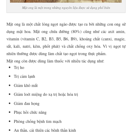
Mật ong là một trong những nguyên liệu được sử dụng phổ biến
Mật ong là một chất lỏng ngọt ngào được tạo ra bởi những con ong sử
dụng mật hoa. Mật ong chứa đường (80%) cũng như các axit amin,
vitamin (vitamin C, B2, B3, B5, B6, B9), khoáng chất (canxi, magie,
sắt, kali, natri, kẽm, phốt phát) và chất chống oxy hóa. Vì vị ngọt tự
nhiên thường được dùng làm chất tạo ngọt trong thực phẩm.
Mật ong còn được dùng làm thuốc với nhiều tác dụng như:
Trị ho
Trị cảm lạnh
Giảm khô mắt
Giảm loét miệng do xạ trị hoặc hóa trị
Giảm đau họng
Phục hồi chức năng
Phòng chống bệnh tim mạch
An thần, cải thiện các bệnh thần kinh