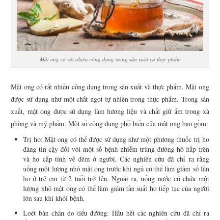
Mật ong có rất nhiều công dụng trong sản xuất và thực phẩm
Mật ong có rất nhiều công dụng trong sản xuất và thực phẩm. Mật ong
được sử dụng như một chất ngọt tự nhiên trong thực phẩm. Trong sản
xuất, mật ong được sử dụng làm hương liệu và chất giữ ẩm trong xà
phòng và mỹ phẩm. Một số công dụng phổ biến của mật ong bao gồm:
Trị ho: Mật ong có thể được sử dụng như một phương thuốc trị ho
đáng tin cậy đối với một số bệnh nhiễm trùng đường hô hấp trên
và ho cấp tính về đêm ở người. Các nghiên cứu đã chỉ ra rằng
uống một lượng nhỏ mật ong trước khi ngủ có thể làm giảm số lần
ho ở trẻ em từ 2 tuổi trở lên. Ngoài ra, uống nước có chứa một
lượng nhỏ mật ong có thể làm giảm tần suất ho tiếp tục của người
lớn sau khi khỏi bệnh.
Loét bàn chân do tiểu đường: Hầu hết các nghiên cứu đã chỉ ra