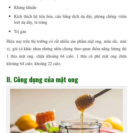
Kháng khuẩn
Kích thích hệ tiêu hóa, cân bằng dịch dạ dày, phòng chống viêm
loét dạ dày, tá tràng
Trị gàu
Hiện nay trên thị trường có rất nhiều sản phẩm mật ong, màu sắc, mùi
vị, giá cả khác nhau nhưng nhìn chung theo quan điểm năng lượng thì
1 thìa mật ong. chứa khoảng 64 calo. 1 thìa cà phê mật ong chứa
khoảng 64 calo, khoảng 22 calo.
II. Công dụng của mật ong