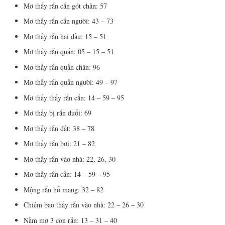
Mơ thấy rắn cắn gót chân: 57
Mơ thấy rắn cắn người: 43 – 73
Mơ thấy rắn hai đầu: 15 – 51
Mơ thấy rắn quấn: 05 – 15 – 51
Mơ thấy rắn quấn chân: 96
Mơ thấy rắn quấn người: 49 – 97
Mơ thấy thấy rắn cắn: 14 – 59 – 95
Mơ thấy bị rắn đuổi: 69
Mơ thấy rắn đất: 38 – 78
Mơ thấy rắn bơi: 21 – 82
Mơ thấy rắn vào nhà: 22, 26, 30
Mơ thấy rắn cắn: 14 – 59 – 95
Mộng rắn hổ mang: 32 – 82
Chiêm bao thấy rắn vào nhà: 22 – 26 – 30
Nằm mơ 3 con rắn: 13 – 31 – 40