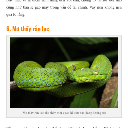
cũng như bạn sẽ gặp may trong vấn đề tài chính. Vậy nên không nên
quá lo lắng.
6. Mơ thấy rắn lục
Mơ thấy rắn lục cho thấy mối quan hệ cảu bạn đang không tốt