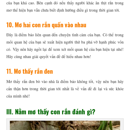
của bạn khá cao. Bên cạnh đó nếu thấy người khác ăn thịt rắn trong
mơ thể hiện bạn vẫn chưa biết định hướng điều gì trong thời gian tới.
10. Mơ hai con rắn quấn vào nhau
Đây là điềm báo liên quan đến chuyện tình cảm của bạn. Có thể trong
mối quan hệ của bạn sẽ xuất hiện người thứ ba phá vỡ hạnh phúc vốn
có. Vậy nên hãy ngồi lại để xem xét mối quan hệ của bạn hiện tại nhé!
Hãy cùng nhau giải quyết vấn đề để hiểu nhau hơn!
11. Mơ thấy rắn đen
Mơ thấy rắn đen bò vào nhà là điềm báo không tốt, vậy nên bạn hãy
cẩn thận hơn trong thời gian tới nhất là về vấn đề đi lại và sức khỏe
của mình nhé!
III. Nằm mơ thấy con rắn đánh gì?