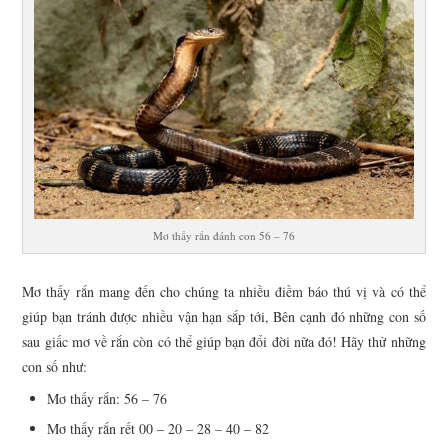
Mơ thấy rắn đánh con 56 – 76
Mơ thấy rắn mang đến cho chúng ta nhiều điềm báo thú vị và có thể
giúp bạn tránh được nhiều vận hạn sắp tới, Bên cạnh đó những con số
sau giấc mơ về rắn còn có thể giúp bạn đổi đời nữa đó! Hãy thử những
con số như:
Mơ thấy rắn: 56 – 76
Mơ thấy rắn rết 00 – 20 – 28 – 40 – 82