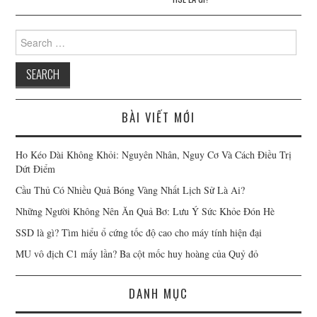
Search for:
BÀI VIẾT MỚI
Ho Kéo Dài Không Khỏi: Nguyên Nhân, Nguy Cơ Và Cách Điều Trị
Dứt Điểm
Cầu Thủ Có Nhiều Quả Bóng Vàng Nhất Lịch Sử Là Ai?
Những Người Không Nên Ăn Quả Bơ: Lưu Ý Sức Khỏe Đón Hè
SSD là gì? Tìm hiểu ổ cứng tốc độ cao cho máy tính hiện đại
MU vô địch C1 mấy lần? Ba cột mốc huy hoàng của Quỷ đỏ
DANH MỤC