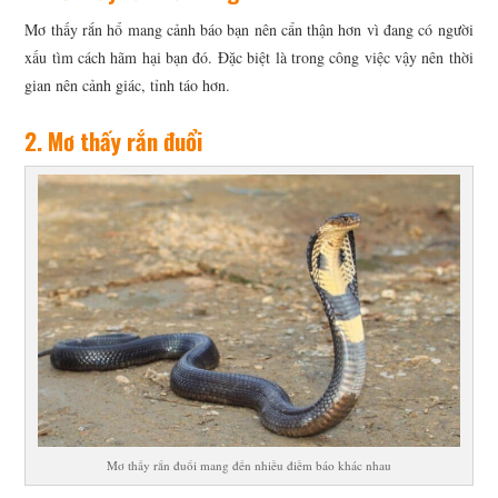
Mơ thấy rắn hổ mang cảnh báo bạn nên cẩn thận hơn vì đang có người
xấu tìm cách hãm hại bạn đó. Đặc biệt là trong công việc vậy nên thời
gian nên cảnh giác, tỉnh táo hơn.
2. Mơ thấy rắn đuổi
Mơ thấy rắn đuổi mang đến nhiều điềm báo khác nhau